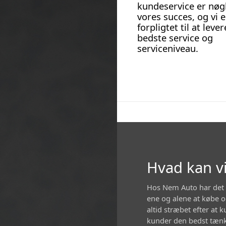
kundeservice er nøgl
vores succes, og vi e
forpligtet til at leve
bedste service og
serviceniveau.
Hvad kan vi
Hos Nem Auto har det a
ene og alene at købe og
altid stræbet efter at 
kunder den bedst tænke