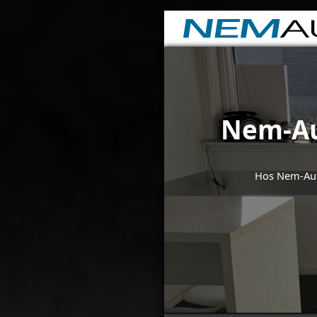
Nem-Au
Hos Nem-Auto