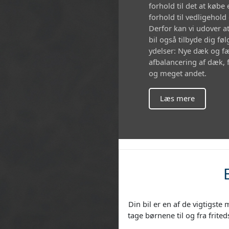
forhold til det at købe
forhold til vedligehold
Derfor kan vi udover at
bil også tilbyde dig f
ydelser: Nye dæk og fæ
afbalancering af dæk, f
og meget andet.
Læs mere
Din bil er en af de vigtigste
tage børnene til og fra frited