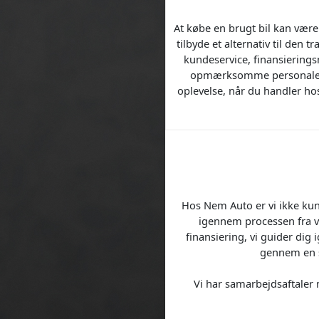
At købe en brugt bil kan være
tilbyde et alternativ til den t
kundeservice, finansieringsm
opmærksomme personale vil
oplevelse, når du handler ho
Hos Nem Auto er vi ikke kun 
igennem processen fra val
finansiering, vi guider dig 
gennem en s
Vi har samarbejdsaftaler